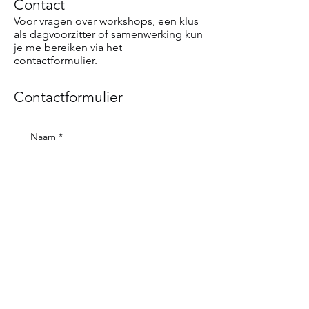
Contact
Voor vragen over workshops, een klus
als dagvoorzitter of samenwerking kun
je me bereiken via het
contactformulier.
Contactformulier
Naam
*
Email
*
Telefoon
Organisatie